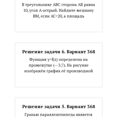
В треугольнике АВС сторона АВ равна
10, угол А‐острый. Найдите медиану
ВМ, если АС=20, а площадь
Решение задачи 6. Вариант 368
Функция y=f(x) определена на
промежутке (—3;7). На рисунке
изображён график её производной
Решение задачи 5. Вариант 368
Гранью параллелепипеда является