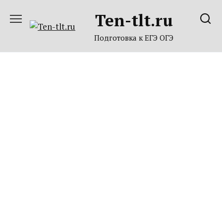
Перейти
Ten-tlt.ru
к
содержанию
Подготовка к ЕГЭ ОГЭ