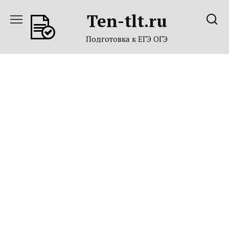
Перейти
Ten-tlt.ru
к
содержанию
Подготовка к ЕГЭ ОГЭ