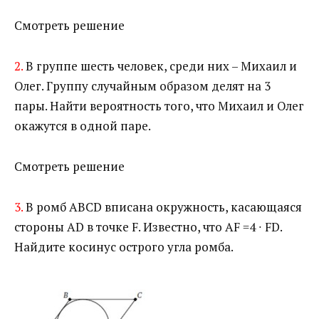
Смотреть решение
2.
В группе шесть человек, среди них – Михаил и
Олег. Группу случайным образом делят на 3
пары. Найти вероятность того, что Михаил и Олег
окажутся в одной паре.
Смотреть решение
3.
В ромб ABCD вписана окружность, касающаяся
стороны AD в точке F. Известно, что AF =4 ∙ FD.
Найдите косинус острого угла ромба.