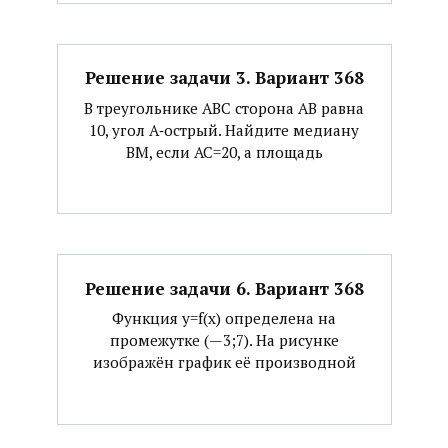
Решение задачи 3. Вариант 368
В треугольнике АВС сторона АВ равна
10, угол А‐острый. Найдите медиану
ВМ, если АС=20, а площадь
Решение задачи 6. Вариант 368
Функция y=f(x) определена на
промежутке (—3;7). На рисунке
изображён график её производной