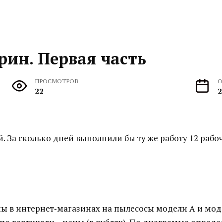
рин. Первая часть
ПРОСМОТРОВ
О
22
2
й. За сколько дней выполнили бы ту же работу 12 раб
 в интернет‐магазинах на пылесосы модели А и модел