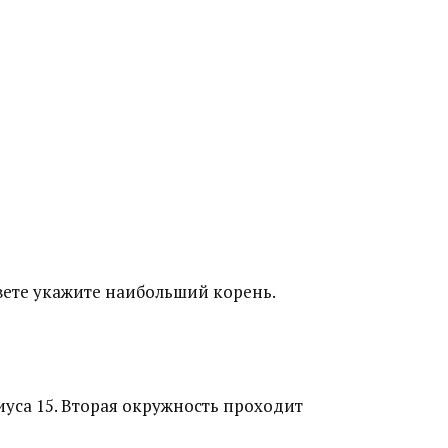
твете укажите наибольший корень.
иуса 15. Вторая окружность проходит