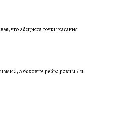
тывая, что абсцисса точки касания
ами 5, а боковые ребра равны 7 и