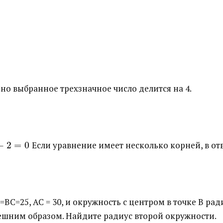
йно выбранное трехзначное число делится на 4.
−
2
=
0
​ Если уравнение имеет несколько корней, в о
ВС=25, АС = 30, и окружность с центром в точке В рад
внешним образом. Найдите радиус второй окружности.