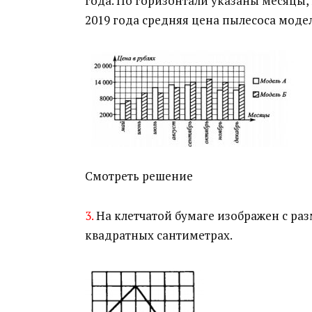
года. По горизонтали указаны месяцы, 
2019 года средняя цена пылесоса моде
Смотреть решение
3.
На клетчатой бумаге изображен с раз
квадратных сантиметрах.