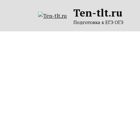
Перейти
Ten-tlt.ru
к
содержанию
Подготовка к ЕГЭ ОГЭ