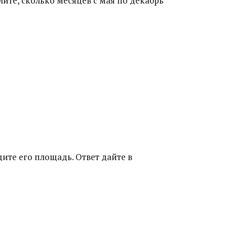
лите, сколько месяцев с мая по декабрь
ите его площадь. Ответ дайте в