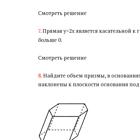
Смотреть решение
7.
Прямая у=2х является касательной к 
больше 0.
Смотреть решение
8.
Найдите объем призмы, в основаниях
наклонены к плоскости основания под 