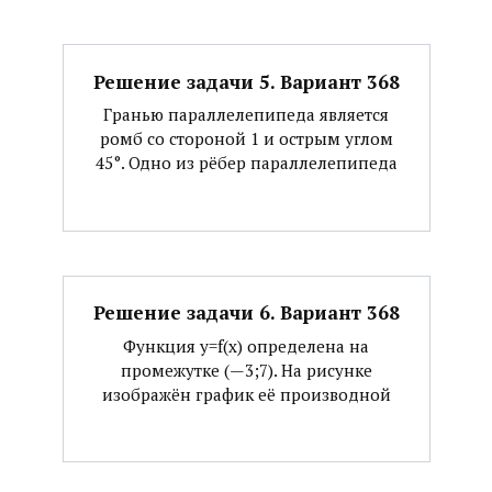
Решение задачи 5. Вариант 368
Гранью параллелепипеда является
ромб со стороной 1 и острым углом
45°. Одно из рёбер параллелепипеда
Решение задачи 6. Вариант 368
Функция y=f(x) определена на
промежутке (—3;7). На рисунке
изображён график её производной