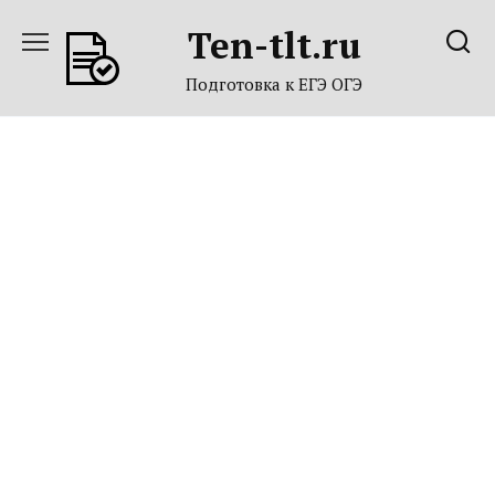
Перейти
Ten-tlt.ru
к
содержанию
Подготовка к ЕГЭ ОГЭ