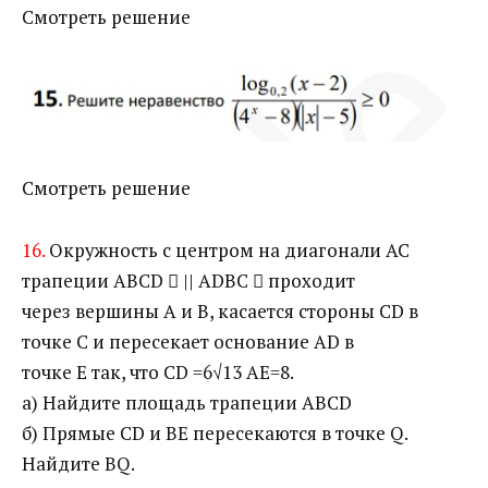
Смотреть решение
Смотреть решение
16.
Окружность с центром на диагонали АС
трапеции ABCD  || ADBC  проходит
через вершины А и В, касается стороны CD в
точке С и пересекает основание AD в
точке Е так, что CD =6√13 AE=8.
а) Найдите площадь трапеции ABCD
б) Прямые CD и ВЕ пересекаются в точке Q.
Найдите BQ.