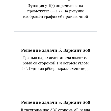
Функция y=f(x) определена на
промежутке (—3;7). На рисунке
изображён график её производной
Решение задачи 5. Вариант 368
Гранью параллелепипеда является
ромб со стороной 1 и острым углом
45°. Одно из рёбер параллелепипеда
Решение задачи 3. Вариант 368
В треугольнике АВС сторона АВ равна