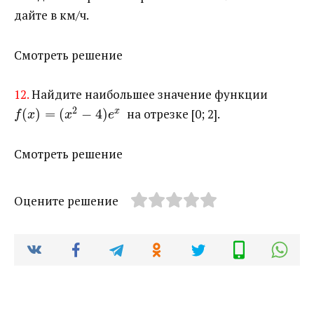
дайте в км/ч.
Смотреть решение
12.
Найдите наибольшее значение функции ​
2
(
)
=
(
−
4
)
​ на отрезке [0; 2].
x
f
x
x
e
Смотреть решение
Оцените решение