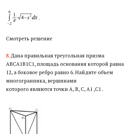
Смотреть решение
8.
Дана правильная треугольная призма
ABCA1B1C1, площадь основания которой равна
12, а боковое ребро равно 6. Найдите объем
многогранника, вершинами
которого являются точки A, B, C, A1 ,C1 .