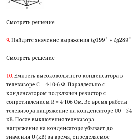
Смотреть решение
9.
Найдите значение выражения ​
199
°
∗
289
°
t
g
t
g
Смотреть решение
10.
Емкость высоковольтного конденсатора в
телевизоре С = 4∙10‐6 Ф. Параллельно с
конденсатором подключен резистор с
сопротивлением R = 4∙106 Ом. Во время работы
телевизора напряжение на конденсаторе U0 = 54
кВ. После выключения телевизора
напряжение на конденсаторе убывает до
значения U (кВ) за время, определяемое