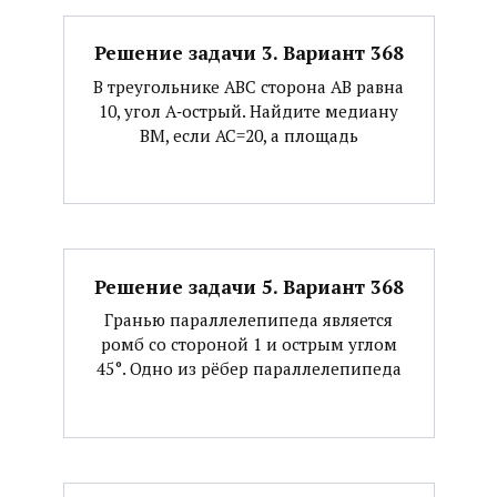
Решение задачи 3. Вариант 368
В треугольнике АВС сторона АВ равна
10, угол А‐острый. Найдите медиану
ВМ, если АС=20, а площадь
Решение задачи 5. Вариант 368
Гранью параллелепипеда является
ромб со стороной 1 и острым углом
45°. Одно из рёбер параллелепипеда