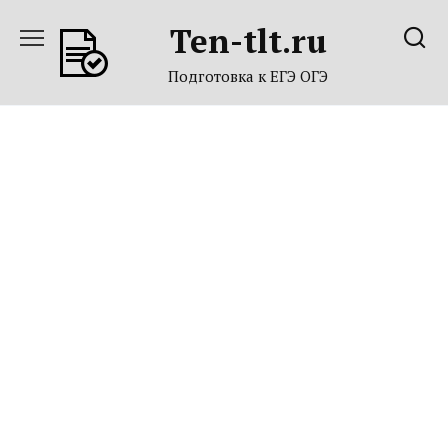
Перейти
Ten-tlt.ru
к
содержанию
Подготовка к ЕГЭ ОГЭ