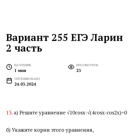
Вариант 255 ЕГЭ Ларин
2 часть
НА ЧТЕНИЕ
ПРОСМОТРОВ
1 мин
23
ОПУБЛИКОВАНО
24.03.2024
13.
а) Решите уравнение √10cosx-√(4cosx-cos2x)=0
б) Укажите корни этого уравнения,