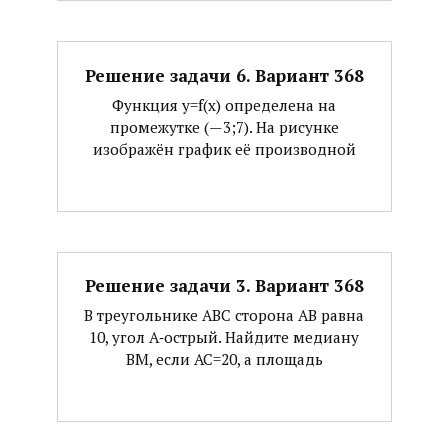
Решение задачи 6. Вариант 368
Функция y=f(x) определена на
промежутке (—3;7). На рисунке
изображён график её производной
Решение задачи 3. Вариант 368
В треугольнике АВС сторона АВ равна
10, угол А‐острый. Найдите медиану
ВМ, если АС=20, а площадь