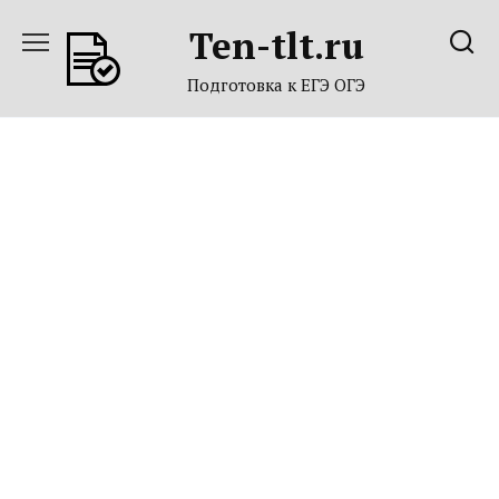
Перейти
Ten-tlt.ru
к
содержанию
Подготовка к ЕГЭ ОГЭ