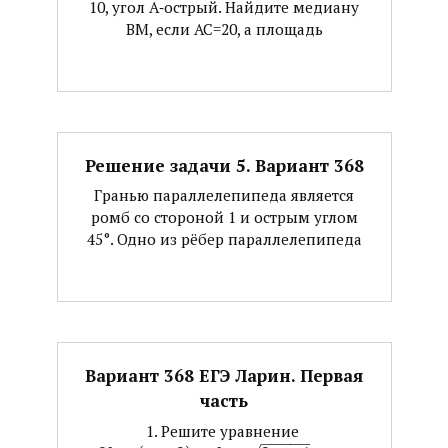
10, угол А‐острый. Найдите медиану
ВМ, если АС=20, а площадь
Решение задачи 5. Вариант 368
Гранью параллелепипеда является
ромб со стороной 1 и острым углом
45°. Одно из рёбер параллелепипеда
Вариант 368 ЕГЭ Ларин. Первая
часть
1. Решите уравнение ​
−
−
−
−
−