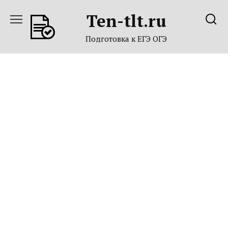
Перейти
Ten-tlt.ru
к
содержанию
Подготовка к ЕГЭ ОГЭ