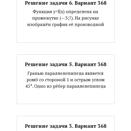
Решение задачи 6. Вариант 368
Функция y=f(x) определена на
промежутке (—3;7). На рисунке
изображён график её производной
Решение задачи 5. Вариант 368
Гранью параллелепипеда является
ромб со стороной 1 и острым углом
45°. Одно из рёбер параллелепипеда
Решение задачи 3. Вариант 368