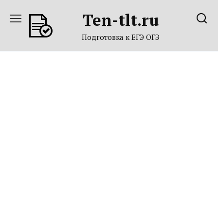
Перейти
Ten-tlt.ru
к
содержанию
Подготовка к ЕГЭ ОГЭ