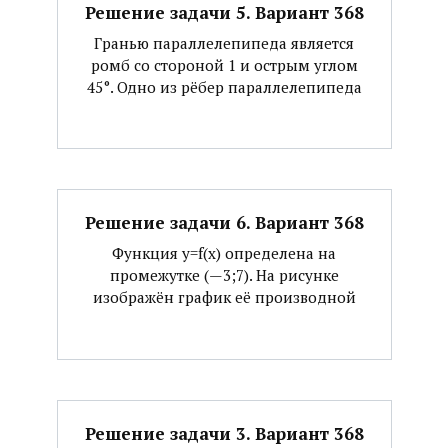
Решение задачи 5. Вариант 368
Гранью параллелепипеда является
ромб со стороной 1 и острым углом
45°. Одно из рёбер параллелепипеда
Решение задачи 6. Вариант 368
Функция y=f(x) определена на
промежутке (—3;7). На рисунке
изображён график её производной
Решение задачи 3. Вариант 368