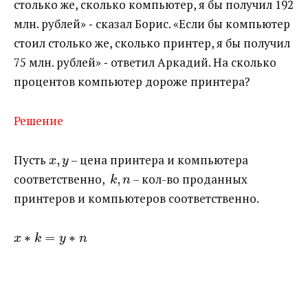
столько же, сколько компьютер, я бы получил 192
млн. рублей» ‐ сказал Борис. «Если бы компьютер
стоил столько же, сколько принтер, я бы получил
75 млн. рублей» ‐ ответил Аркадий. На сколько
процентов компьютер дороже принтера?
Решение
Пусть ​
,
​ – цена принтера и компьютера
x
y
соответственно, ​
,
​ – кол-во проданных
k
n
принтеров и компьютеров соответственно.
∗
=
∗
x
k
y
n