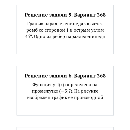
Решение задачи 5. Вариант 368
Гранью параллелепипеда является
ромб со стороной 1 и острым углом
45°. Одно из рёбер параллелепипеда
Решение задачи 6. Вариант 368
Функция y=f(x) определена на
промежутке (—3;7). На рисунке
изображён график её производной