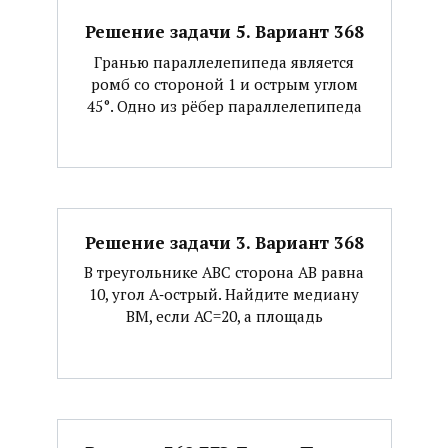
Решение задачи 5. Вариант 368
Гранью параллелепипеда является
ромб со стороной 1 и острым углом
45°. Одно из рёбер параллелепипеда
Решение задачи 3. Вариант 368
В треугольнике АВС сторона АВ равна
10, угол А‐острый. Найдите медиану
ВМ, если АС=20, а площадь