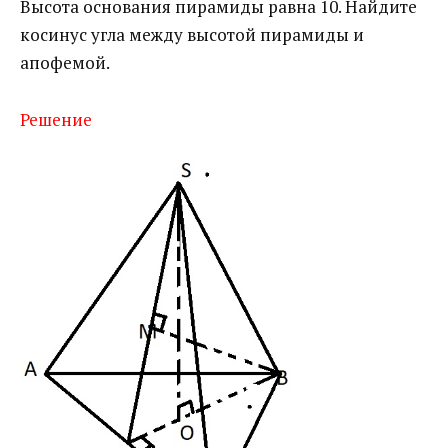
Высота основания пирамиды равна 10. Найдите
косинус угла между высотой пирамиды и
апофемой.
Решение