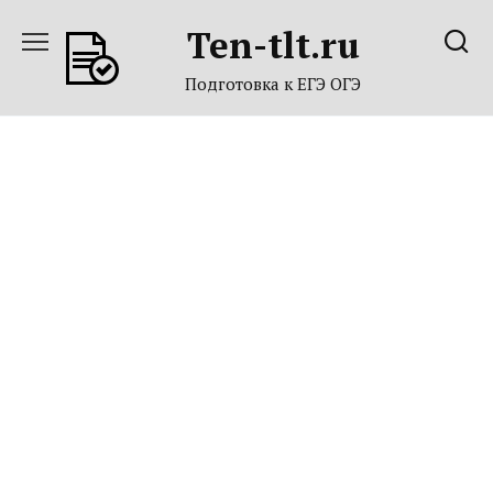
Перейти
Ten-tlt.ru
к
содержанию
Подготовка к ЕГЭ ОГЭ