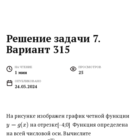
Решение задачи 7.
Вариант 315
НА ЧТЕНИЕ
ПРОСМОТРОВ
1 мин
25
ОПУБЛИКОВАНО
24.03.2024
На рисунке изображен график четной функции ​
=
(
)
​ на отрезке[-4;0] Функция определена
y
g
x
на всей числовой оси. Вычислите ​