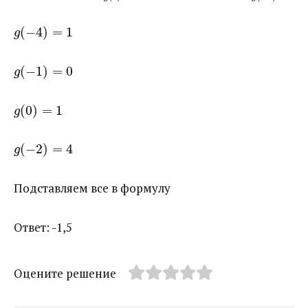
(
−
4
)
=
1
g
(
−
1
)
=
0
g
(
0
)
=
1
g
(
−
2
)
=
4
g
Подставляем все в формулу
Ответ: -1,5
Оцените решение