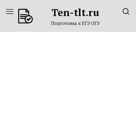
Перейти
Ten-tlt.ru
к
содержанию
Подготовка к ЕГЭ ОГЭ