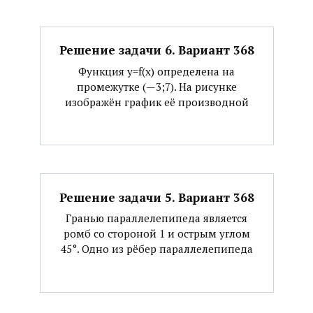
Решение задачи 6. Вариант 368
Функция y=f(x) определена на
промежутке (—3;7). На рисунке
изображён график её производной
Решение задачи 5. Вариант 368
Гранью параллелепипеда является
ромб со стороной 1 и острым углом
45°. Одно из рёбер параллелепипеда