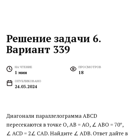
Решение задачи 6.
Вариант 339
НА ЧТЕНИЕ
ПРОСМОТРОВ
1 мин
18
ОПУБЛИКОВАНО
24.03.2024
Диагонали параллелограмма ABCD
пересекаются в точке O, AB = AO, ∠ ABO = 70°,
∠ ACD = 2∠ CAD. Найдите ∠ ADB. Ответ дайте в