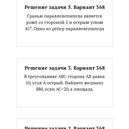
Решение задачи 5. Вариант 368
Гранью параллелепипеда является
ромб со стороной 1 и острым углом
45°. Одно из рёбер параллелепипеда
Решение задачи 3. Вариант 368
В треугольнике АВС сторона АВ равна
10, угол А‐острый. Найдите медиану
ВМ, если АС=20, а площадь
Решение задачи 2. Вариант 368