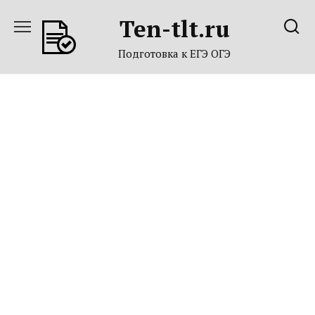
Перейти
Ten-tlt.ru
к
содержанию
Подготовка к ЕГЭ ОГЭ