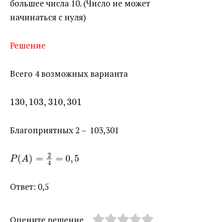
большее числа 10. (Число не может
начинаться с нуля)
Решение
Всего 4 возможных варианта
130
,
103
,
310
,
301
Благоприятных 2 – 103,301
2
(
)
=
=
0
,
5
P
A
4
Ответ: 0,5
Оцените решение