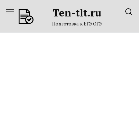
Перейти
Ten-tlt.ru
к
содержанию
Подготовка к ЕГЭ ОГЭ