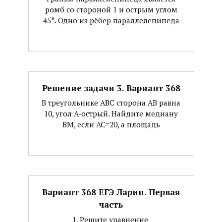
ромб со стороной 1 и острым углом
45°. Одно из рёбер параллелепипеда
Решение задачи 3. Вариант 368
В треугольнике АВС сторона АВ равна
10, угол А‐острый. Найдите медиану
ВМ, если АС=20, а площадь
Вариант 368 ЕГЭ Ларин. Первая
часть
1. Решите уравнение ​