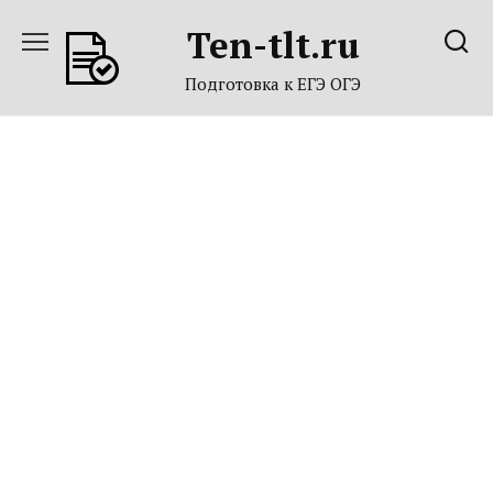
Перейти
Ten-tlt.ru
к
содержанию
Подготовка к ЕГЭ ОГЭ