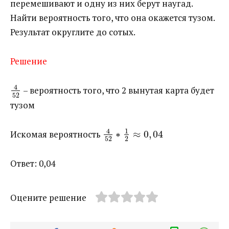
перемешивают и одну из них берут наугад.
Найти вероятность того, что она окажется тузом.
Результат округлите до сотых.
Решение
4
​ – вероятность того, что 2 вынутая карта будет
52
тузом
4
1
Искомая вероятность ​
∗
≈
0
,
04
52
2
Ответ: 0,04
Оцените решение