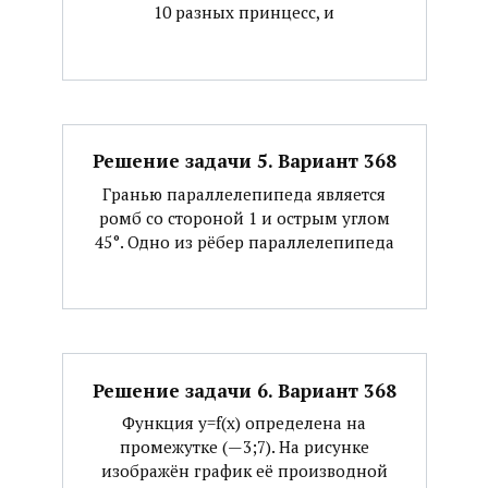
10 разных принцесс, и
Решение задачи 5. Вариант 368
Гранью параллелепипеда является
ромб со стороной 1 и острым углом
45°. Одно из рёбер параллелепипеда
Решение задачи 6. Вариант 368
Функция y=f(x) определена на
промежутке (—3;7). На рисунке
изображён график её производной