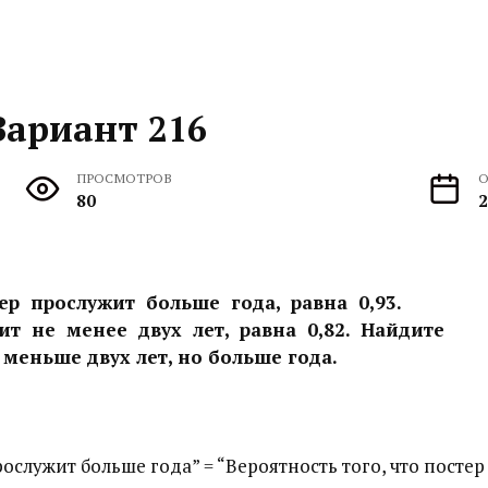
Вариант 216
ПРОСМОТРОВ
О
80
2
ер прослужит больше года, равна 0,93.
ит не менее двух лет, равна 0,82. Найдите
 меньше двух лет, но больше года.
ослужит больше года” = “Вероятность того, что постер