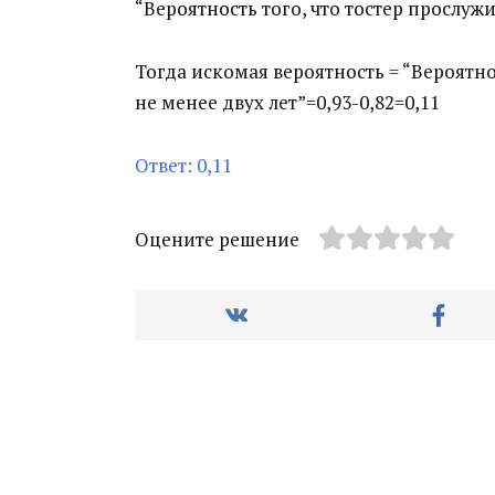
“Вероятность того, что тостер прослуж
Тогда искомая вероятность = “Вероятно
не менее двух лет”=0,93-0,82=0,11
Ответ: 0,11
Оцените решение