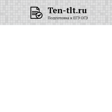
Перейти
Ten-tlt.ru
к
содержанию
Подготовка к ЕГЭ ОГЭ