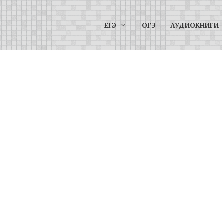
ЕГЭ
ОГЭ
АУДИОКНИГИ