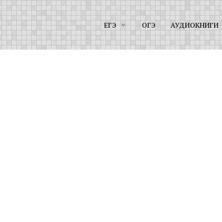
ЕГЭ
ОГЭ
АУДИОКНИГИ