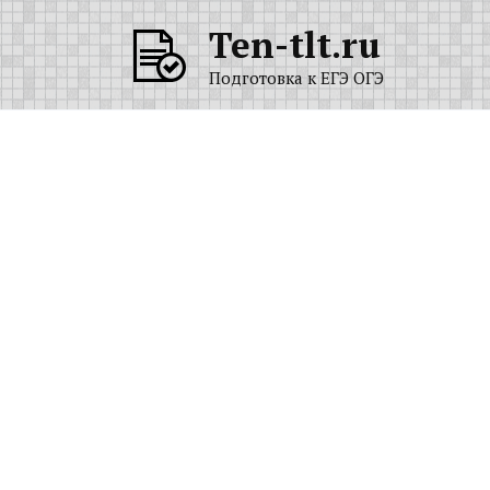
Перейти
Ten-tlt.ru
к
содержанию
Подготовка к ЕГЭ ОГЭ