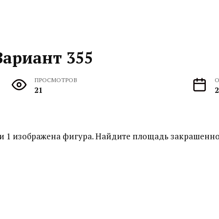
Вариант 355
ПРОСМОТРОВ
О
21
2
ки 1 изображена фигура. Найдите площадь закрашенной