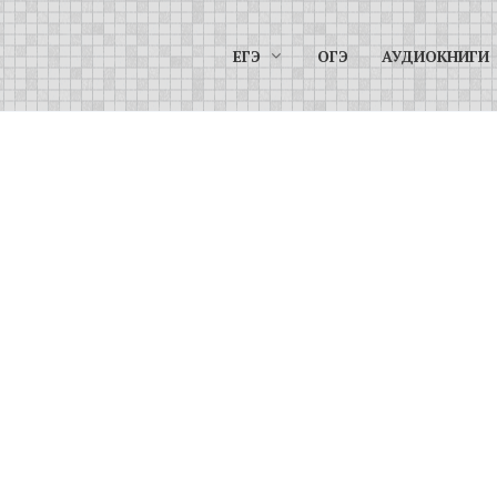
ЕГЭ
ОГЭ
АУДИОКНИГИ