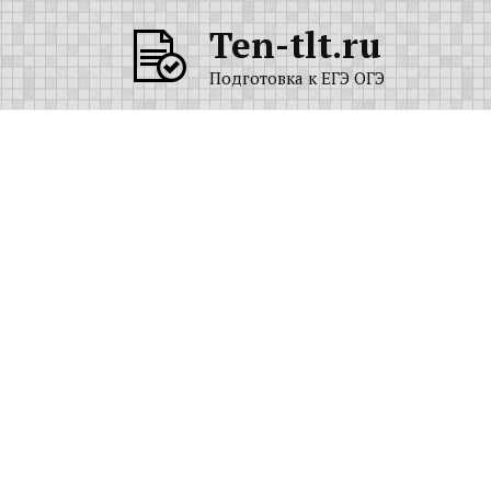
Перейти
Ten-tlt.ru
к
содержанию
Подготовка к ЕГЭ ОГЭ