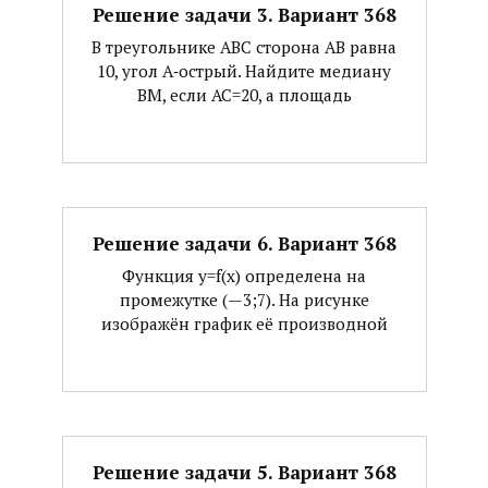
Решение задачи 3. Вариант 368
В треугольнике АВС сторона АВ равна
10, угол А‐острый. Найдите медиану
ВМ, если АС=20, а площадь
Решение задачи 6. Вариант 368
Функция y=f(x) определена на
промежутке (—3;7). На рисунке
изображён график её производной
Решение задачи 5. Вариант 368