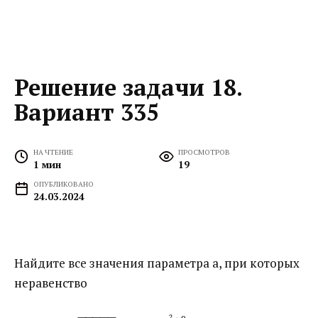
Решение задачи 18.
Вариант 335
НА ЧТЕНИЕ
ПРОСМОТРОВ
1 мин
19
ОПУБЛИКОВАНО
24.03.2024
Найдите все значения параметра а, при которых
неравенство
−
−
−
−
−
2