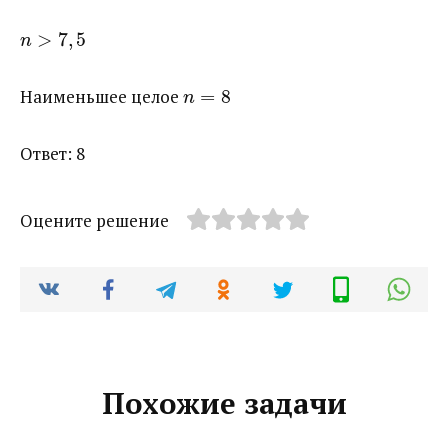
>
7
,
5
n
Наименьшее целое
=
8
n
Ответ: 8
Оцените решение
Похожие задачи