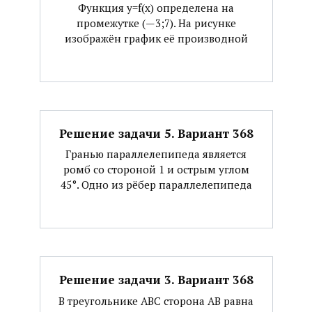
Функция y=f(x) определена на
промежутке (—3;7). На рисунке
изображён график её производной
Решение задачи 5. Вариант 368
Гранью параллелепипеда является
ромб со стороной 1 и острым углом
45°. Одно из рёбер параллелепипеда
Решение задачи 3. Вариант 368
В треугольнике АВС сторона АВ равна