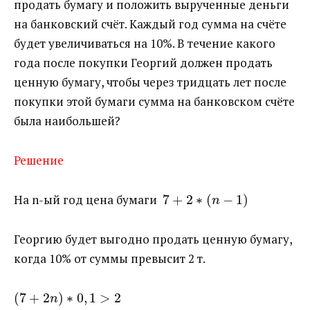
продать бумагу и положить вырученные деньги
на банковский счёт. Каждый год сумма на счёте
будет увеличиваться на 10%. В течение какого
года после покупки Георгий должен продать
ценную бумагу, чтобы через тридцать лет после
покупки этой бумаги сумма на банковском счёте
была наибольшей?
Решение
На n-ый год цена бумаги​
7
+
2
∗
(
−
1
)
n
Георгию будет выгодно продать ценную бумагу,
когда 10% от суммы превысит 2 т.
(
7
+
2
)
∗
0
,
1
>
2
n