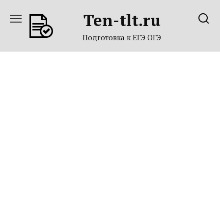
Перейти
Ten-tlt.ru
к
содержанию
Подготовка к ЕГЭ ОГЭ