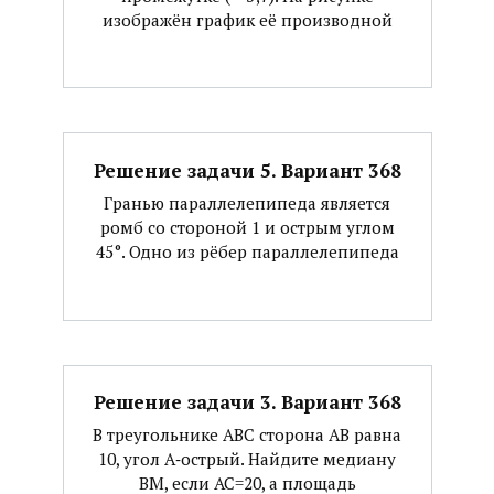
изображён график её производной
Решение задачи 5. Вариант 368
Гранью параллелепипеда является
ромб со стороной 1 и острым углом
45°. Одно из рёбер параллелепипеда
Решение задачи 3. Вариант 368
В треугольнике АВС сторона АВ равна
10, угол А‐острый. Найдите медиану
ВМ, если АС=20, а площадь