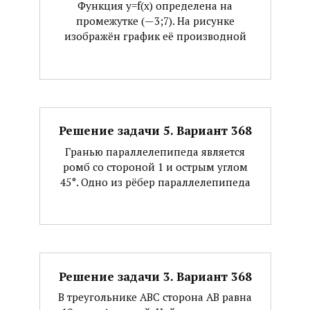
Функция y=f(x) определена на
промежутке (—3;7). На рисунке
изображён график её производной
Решение задачи 5. Вариант 368
Гранью параллелепипеда является
ромб со стороной 1 и острым углом
45°. Одно из рёбер параллелепипеда
Решение задачи 3. Вариант 368
В треугольнике АВС сторона АВ равна