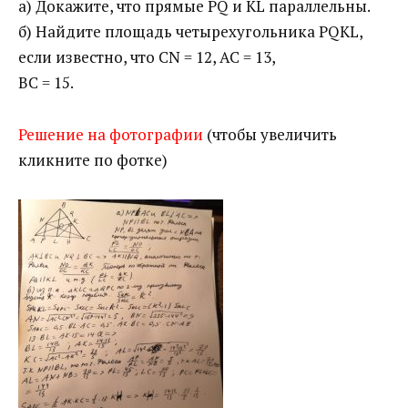
а) Докажите, что прямые PQ и KL параллельны.
б) Найдите площадь четырехугольника PQKL,
если известно, что CN = 12, AC = 13,
BC = 15.
Решение на фотографии
(чтобы увеличить
кликните по фотке)