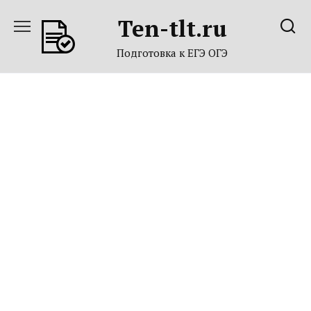
Перейти
Ten-tlt.ru
к
содержанию
Подготовка к ЕГЭ ОГЭ