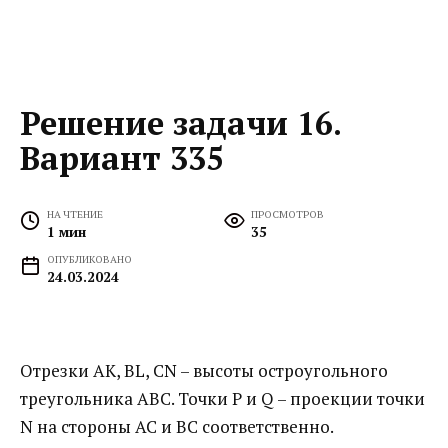
Решение задачи 16.
Вариант 335
НА ЧТЕНИЕ
ПРОСМОТРОВ
1 мин
35
ОПУБЛИКОВАНО
24.03.2024
Отрезки AK, BL, CN – высоты остроугольного
треугольника АВС. Точки Р и Q – проекции точки
N на стороны АС и ВС соответственно.