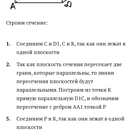
Строим сечение:
Соединим C и D1, С и K, так как они лежат в
одной плоскости
Так как плоскость сечения пересекает две
грани, которые параллельны, то линии
пересечения плоскостей будут
параллельными. Построим из точки K
прямую параллельную D1C, и обозначим
пересечение с ребром AA1 точкой P
Соединим P и K, так как они лежат в одной
плоскости