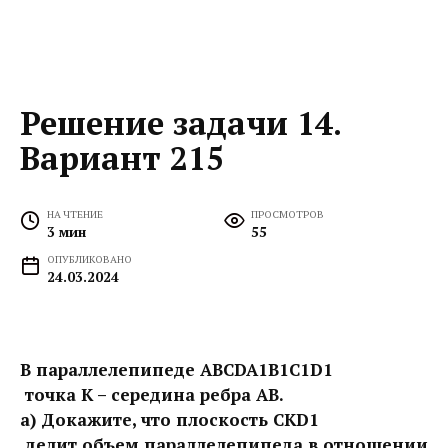
Решение задачи 14.
Вариант 215
НА ЧТЕНИЕ
ПРОСМОТРОВ
3 мин
55
ОПУБЛИКОВАНО
24.03.2024
В параллелепипеде ABCDA1B1C1D1
точка К – середина ребра АВ.
а) Докажите, что плоскость СКD1
делит объем параллелепипеда в отношении