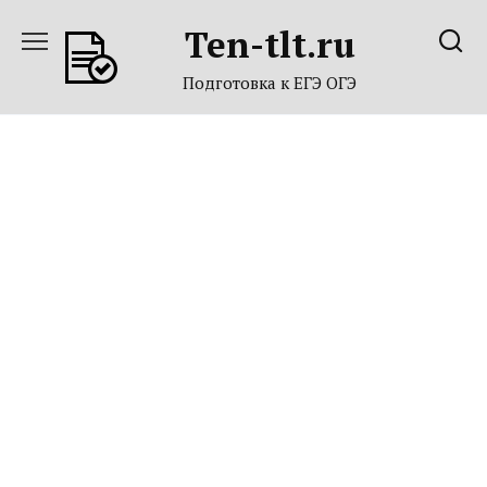
Перейти
Ten-tlt.ru
к
содержанию
Подготовка к ЕГЭ ОГЭ