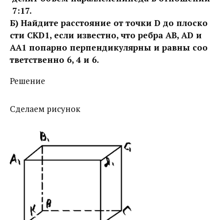
7:17.
Б) Найдите расстояние от точки D до плоско
сти СКD1, если известно, что ребра АВ, АD и
АА1 попарно перпендикулярны и равны соо
тветственно 6, 4 и 6.
Решение
Сделаем рисунок