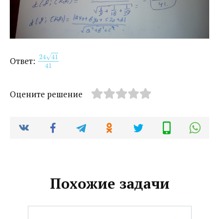
√
24
41
Ответ: ​
41
Оцените решение
Похожие задачи