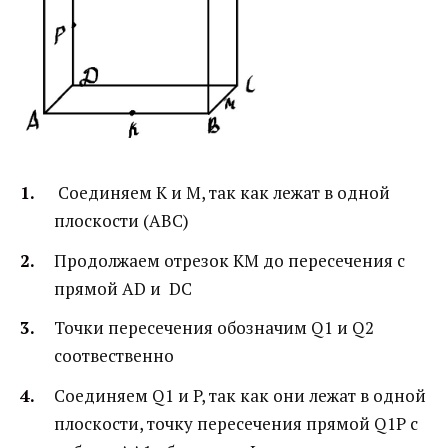
Соединяем K и M, так как лежат в одной
плоскости (ABC)
Продолжаем отрезок KM до пересечения с
прямой AD и DC
Точки пересечения обозначим Q1 и Q2
соотвественно
Соединяем Q1 и P, так как они лежат в одной
плоскости, точку пересечения прямой Q1P с