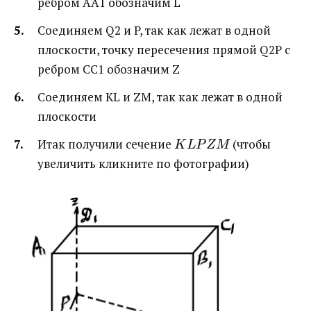
ребром AA1 обозначим L
Соединяем Q2 и P, так как лежат в одной
плоскости, точку пересечения прямой Q2P с
ребром CC1 обозначим Z
Соединяем KL и ZM, так как лежат в одной
плоскости
Итак получили сечение ​
​ (чтобы
K
L
P
Z
M
увеличить кликните по фотографии)