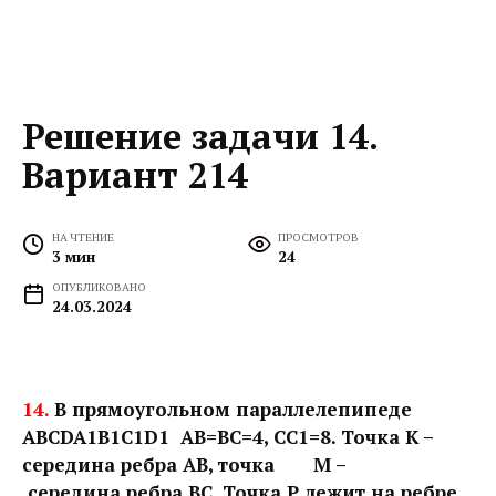
Решение задачи 14.
Вариант 214
НА ЧТЕНИЕ
ПРОСМОТРОВ
3 мин
24
ОПУБЛИКОВАНО
24.03.2024
14.
В прямоугольном параллелепипеде
ABCDA1B1C1D1 АВ=ВС=4, СС1=8. Точка К –
середина ребра АВ, точка М –
середина ребра ВС. Точка Р лежит на ребре