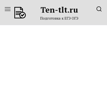
Перейти
Ten-tlt.ru
к
содержанию
Подготовка к ЕГЭ ОГЭ