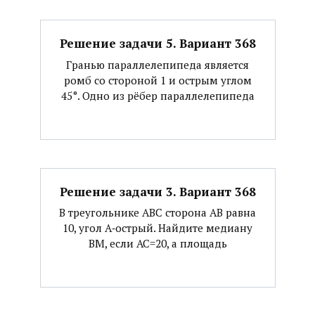
Решение задачи 5. Вариант 368
Гранью параллелепипеда является
ромб со стороной 1 и острым углом
45°. Одно из рёбер параллелепипеда
Решение задачи 3. Вариант 368
В треугольнике АВС сторона АВ равна
10, угол А‐острый. Найдите медиану
ВМ, если АС=20, а площадь