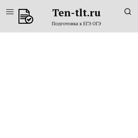
Перейти
Ten-tlt.ru
к
содержанию
Подготовка к ЕГЭ ОГЭ