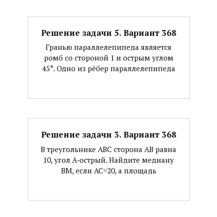
Решение задачи 5. Вариант 368
Гранью параллелепипеда является
ромб со стороной 1 и острым углом
45°. Одно из рёбер параллелепипеда
Решение задачи 3. Вариант 368
В треугольнике АВС сторона АВ равна
10, угол А‐острый. Найдите медиану
ВМ, если АС=20, а площадь