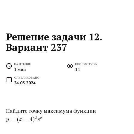
Решение задачи 12.
Вариант 237
НА ЧТЕНИЕ
ПРОСМОТРОВ
1 мин
14
ОПУБЛИКОВАНО
24.03.2024
Найдите точку максимума функции ​
2
=
(
−
4
)
x
y
x
e