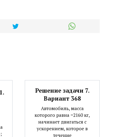
Решение задачи 7.
1.
Вариант 368
Автомобиль, масса
которого равна =2160 кг,
начинает двигаться с
на
ускорением, которое в
;
течение