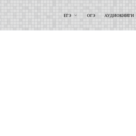
ЕГЭ
ОГЭ
АУДИОКНИГИ