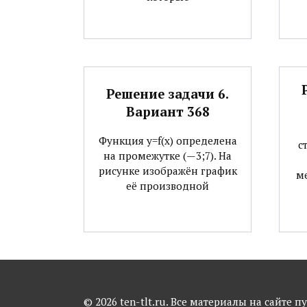
Решение задачи 6.
Вариант 368
Функция y=f(x) определена
с
на промежутке (—3;7). На
рисунке изображён график
ме
её производной
© 2026 ten-tlt.ru. Все материалы на сайте 