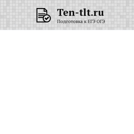
Перейти
Ten-tlt.ru
к
содержанию
Подготовка к ЕГЭ ОГЭ