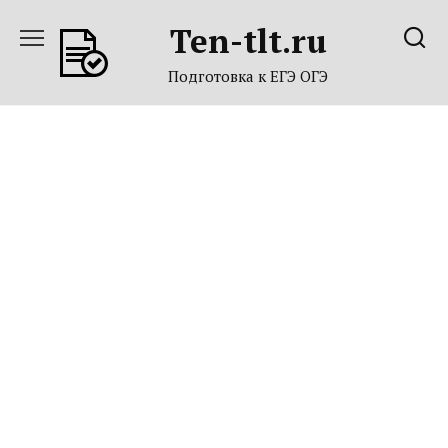
Перейти
Ten-tlt.ru
к
содержанию
Подготовка к ЕГЭ ОГЭ