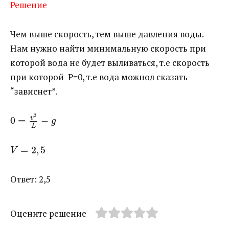
Решение
Чем выше скорость, тем выше давления воды.
Нам нужно найти минимальную скорость при
которой вода не будет выливаться, т.е скорость
при которой P=0, т.е вода можнол сказать
“зависнет”.
2
v
0
=
−
g
L
=
2
,
5
V
Ответ: 2,5
Оцените решение