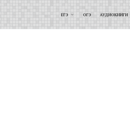
ЕГЭ
ОГЭ
АУДИОКНИГИ