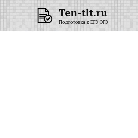
Перейти
Ten-tlt.ru
к
содержанию
Подготовка к ЕГЭ ОГЭ