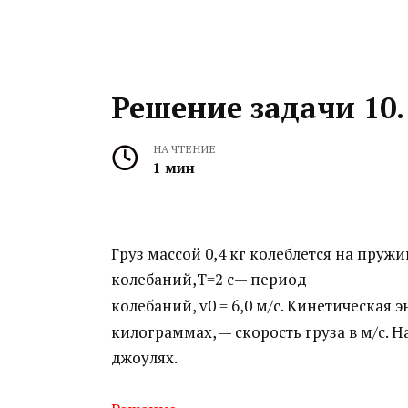
Решение задачи 10.
НА ЧТЕНИЕ
1 мин
Груз массой 0,4 кг колеблется на пружин
колебаний,T=2 с— период
колебаний, v0 = 6,0 м/с. Кинетическая э
килограммах, — скорость груза в м/с. 
джоулях.