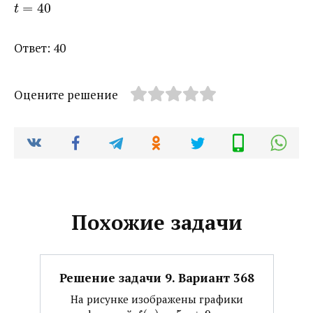
=
40
t
Ответ: 40
Оцените решение
Похожие задачи
Решение задачи 9. Вариант 368
На рисунке изображены графики