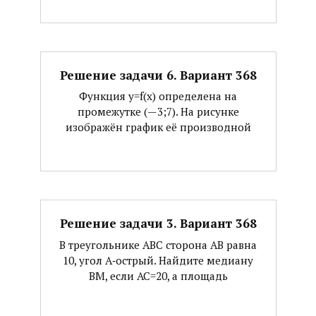
Решение задачи 6. Вариант 368
Функция y=f(x) определена на
промежутке (—3;7). На рисунке
изображён график её производной
Решение задачи 3. Вариант 368
В треугольнике АВС сторона АВ равна
10, угол А‐острый. Найдите медиану
ВМ, если АС=20, а площадь