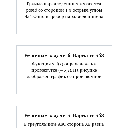
Гранью параллелепипеда является
ромб со стороной 1 и острым углом
45°. Одно из рёбер параллелепипеда
Решение задачи 6. Вариант 368
Функция y=f(x) определена на
промежутке (—3;7). На рисунке
изображён график её производной
Решение задачи 3. Вариант 368
В треугольнике АВС сторона АВ равна