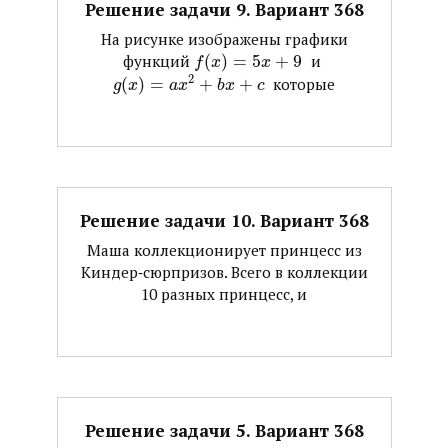
Решение задачи 9. Вариант 368
На рисунке изображены графики
функций ​
(
)
=
5
+
9
​ и ​
f
x
x
2
(
)
=
+
+
​ которые
g
x
a
x
b
x
c
Решение задачи 10. Вариант 368
Маша коллекционирует принцесс из
Киндер‐сюрпризов. Всего в коллекции
10 разных принцесс, и
Решение задачи 5. Вариант 368