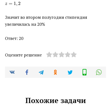
=
1
,
2
z
Значит во втором полугодии стипендия
увеличилась на 20%
Ответ: 20
Оцените решение
Похожие задачи