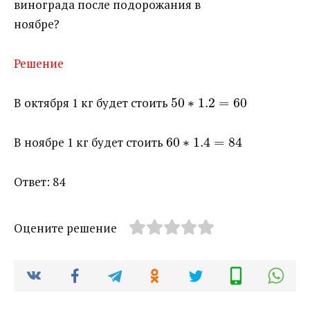
винограда после подорожания в
ноябре?
Решение
В октября 1 кг будет стоить ​
50
∗
1.2
=
60
В ноябре 1 кг будет стоить ​
60
∗
1.4
=
84
Ответ: 84
Оцените решение