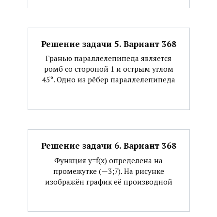
Решение задачи 5. Вариант 368
Гранью параллелепипеда является
ромб со стороной 1 и острым углом
45°. Одно из рёбер параллелепипеда
Решение задачи 6. Вариант 368
Функция y=f(x) определена на
промежутке (—3;7). На рисунке
изображён график её производной