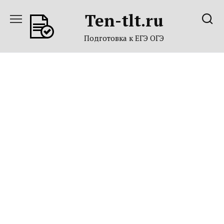
Перейти
Ten-tlt.ru
к
содержанию
Подготовка к ЕГЭ ОГЭ